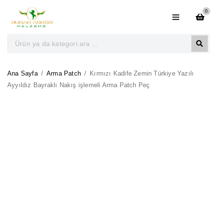
0
Ana Sayfa
/
Arma Patch
/
Kırmızı Kadife Zemin Türkiye Yazılı
Ayyıldız Bayraklı Nakış işlemeli Arma Patch Peç
SOLD OUT