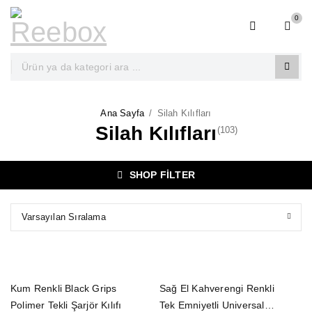
0
Ana Sayfa
/
Silah Kılıfları
Silah Kılıfları
(103)
SHOP FILTER
Varsayılan Sıralama
Kum Renkli Black Grips
Sağ El Kahverengi Renkli
Polimer Tekli Şarjör Kılıfı
Tek Emniyetli Universal