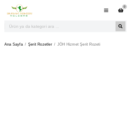
0
Ana Sayfa
/
Şerit Rozetler
/
JÖH Hizmet Şerit Rozeti