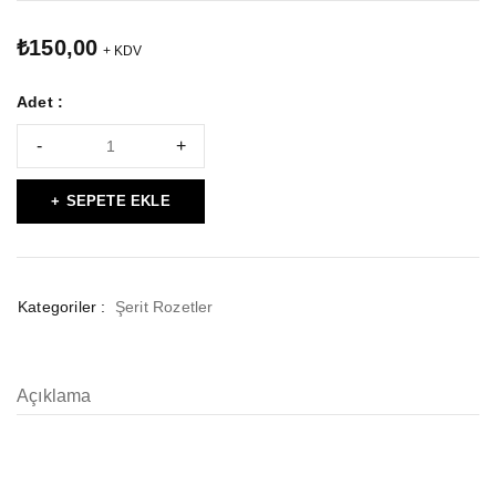
₺
150,00
+ KDV
Adet :
SEPETE EKLE
Kategoriler :
Şerit Rozetler
Açıklama