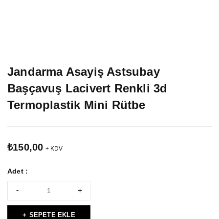
Jandarma Asayiş Astsubay
Başçavuş Lacivert Renkli 3d
Termoplastik Mini Rütbe
₺
150,00
+ KDV
Adet :
SEPETE EKLE