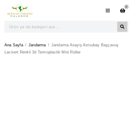
0
Ana Sayfa
/
Jandarma
/
Jandarma Asayiş Astsubay Başçavuş
Lacivert Renkli 3d Termoplastik Mini Rütbe