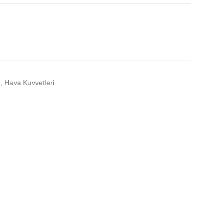
h
,
Hava Kuvvetleri