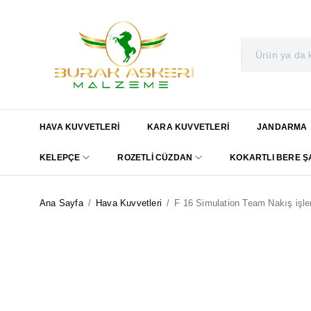
HAVA KUVVETLERI
KARA KUVVETLERI
JANDARMA
KELEPÇE
ROZETLI CÜZDAN
KOKARTLI BERE 
Ana Sayfa
/
Hava Kuvvetleri
/
F 16 Simulation Team Nakış işl
SOLD OUT