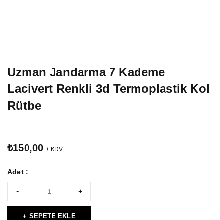
Uzman Jandarma 7 Kademe
Lacivert Renkli 3d Termoplastik Kol
Rütbe
₺
150,00
+ KDV
Adet :
SEPETE EKLE