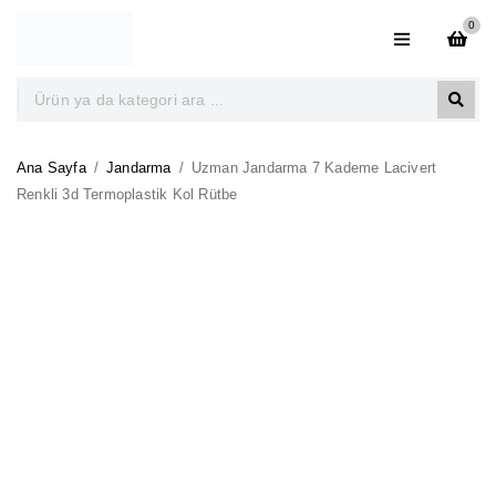
0
Ana Sayfa
/
Jandarma
/
Uzman Jandarma 7 Kademe Lacivert
Renkli 3d Termoplastik Kol Rütbe