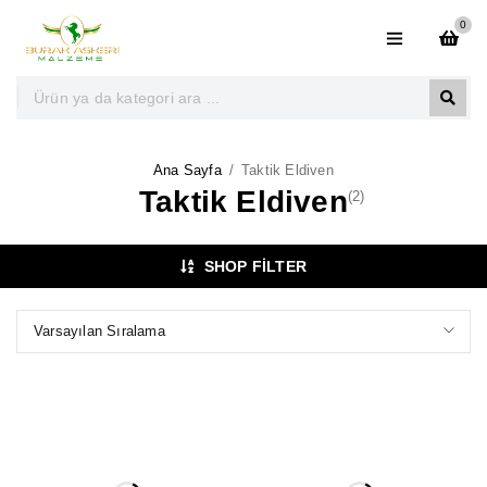
0
Ana Sayfa
/
Taktik Eldiven
Taktik Eldiven
(2)
SHOP FILTER
Varsayılan Sıralama