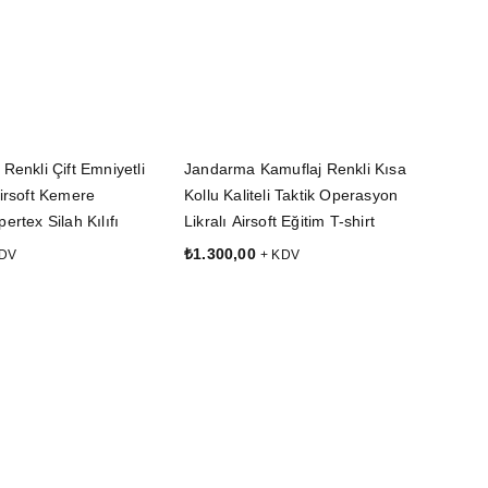
Renkli Çift Emniyetli
Jandarma Kamuflaj Renkli Kısa
Airsoft Kemere
Kollu Kaliteli Taktik Operasyon
ertex Silah Kılıfı
Likralı Airsoft Eğitim T-shirt
₺
1.300,00
KDV
+ KDV
LE
SEÇENEKLER