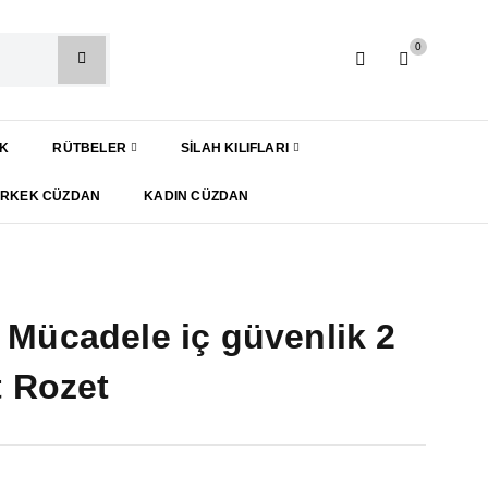
0
IK
RÜTBELER
SILAH KILIFLARI
ERKEK CÜZDAN
KADIN CÜZDAN
 Mücadele iç güvenlik 2
t Rozet