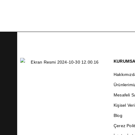
SEÇENEKLER
KURUMS
Hakkımızd
Ürünlerimi
Mesafeli S
Kişisel Veri
Blog
Çerez Polit