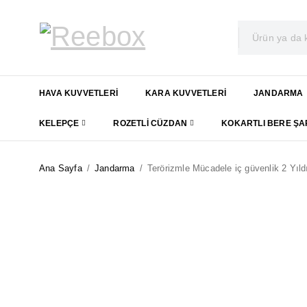
HAVA KUVVETLERI
KARA KUVVETLERI
JANDARMA
KELEPÇE
ROZETLI CÜZDAN
KOKARTLI BERE Ş
Ana Sayfa
/
Jandarma
/
Terörizmle Mücadele iç güvenlik 2 Yıld