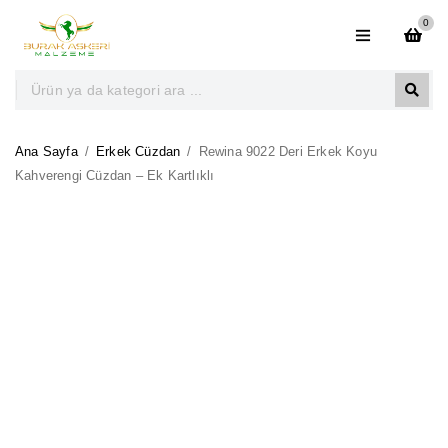
0
Ana Sayfa
/
Erkek Cüzdan
/
Rewina 9022 Deri Erkek Koyu
Kahverengi Cüzdan – Ek Kartlıklı
-17%