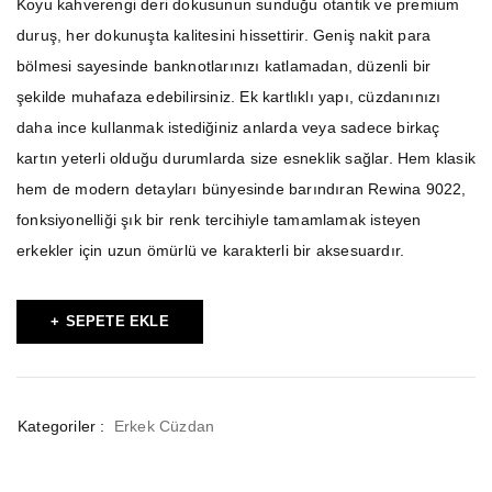
Koyu kahverengi deri dokusunun sunduğu otantik ve premium
duruş, her dokunuşta kalitesini hissettirir. Geniş nakit para
bölmesi sayesinde banknotlarınızı katlamadan, düzenli bir
şekilde muhafaza edebilirsiniz. Ek kartlıklı yapı, cüzdanınızı
daha ince kullanmak istediğiniz anlarda veya sadece birkaç
kartın yeterli olduğu durumlarda size esneklik sağlar. Hem klasik
hem de modern detayları bünyesinde barındıran Rewina 9022,
fonksiyonelliği şık bir renk tercihiyle tamamlamak isteyen
erkekler için uzun ömürlü ve karakterli bir aksesuardır.
SEPETE EKLE
Kategoriler :
Erkek Cüzdan