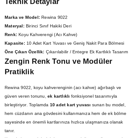
Teknik Detaylar
Marka ve Model:
Rewina 9022
Materyal:
Birinci Sınıf Hakiki Deri
Renk:
Koyu Kahverengi (Acı Kahve)
Kapasite:
10 Adet Kart Yuvası ve Geniş Nakit Para Bölmesi
Öne Çıkan Özellik:
Çıkarılabilir / Entegre Ek Kartlıklı Tasarım
Zengin Renk Tonu ve Modüler
Pratiklik
Rewina 9022, koyu kahverenginin (acı kahve) ağırbaşlı ve
güven veren tonunu,
ek kartlıklı
fonksiyonel tasarımıyla
birleştiriyor. Toplamda
10 adet kart yuvası
sunan bu model,
hem cüzdanın ana gövdesini kullanmanıza hem de ek bölme
sayesinde en önemli kartlarınıza hızlıca ulaşmanıza olanak
tanır.