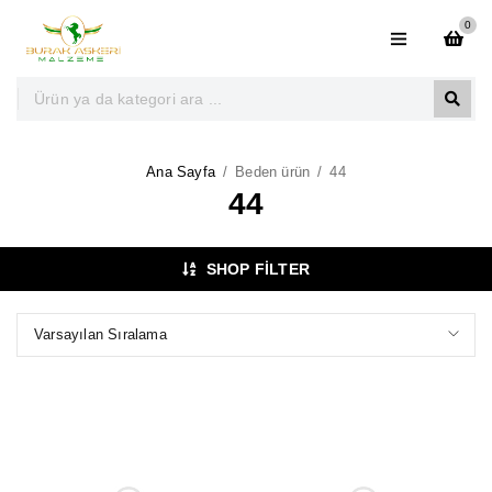
0
Ana Sayfa
/
Beden ürün
/
44
44
SHOP FILTER
Varsayılan Sıralama